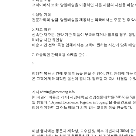
프라이버시 보호: 당일배송을 이용하면 다른 사람의 시선을 피할 수 있
4. 상담 기회
전문가와의 상담: 당일배송을 제공하는 약국에서는 주문 전 후 약
5. 재고 확인
신속한 재주문: 만약 기존 제품이 부족해지거나 필요할 경우, 당
6. 배송 시간 유연성
배송 시간 선택: 특정 업체에서는 고객이 원하는 시간에 맞춰 배송
7. 효율적인 관리복용 스케줄 준수:
?
정해진 복용 시간에 맞춰 제품을 받을 수 있어, 건강 관리에 더
은 고객에게 매력적인 옵션이 됩니다. 필요할 때 즉시 해결할 수 
기자 admin@gamemong.info
[이데일리 이윤정 기자] 서강대학교 경영전문대학원(MBA)은 5일 오
일 밝혔다. ‘Beyond Excellence, Together in Sogang’
함께 참여하며 그 어느 때보다 의미 있는 교류의 장을 만들었다.
이날 행사에는 동문과 재학생, 교수진 및 외부 귀빈까지 300여
골