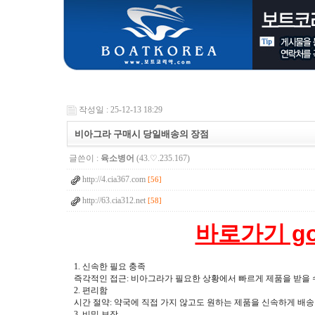
작성일 : 25-12-13 18:29
비아그라 구매시 당일배송의 장점
글쓴이 :
육소병어
(43.♡.235.167)
http://4.cia367.com
[56]
http://63.cia312.net
[58]
바로가기 go 
1. 신속한 필요 충족
즉각적인 접근: 비아그라가 필요한 상황에서 빠르게 제품을 받을 수
2. 편리함
시간 절약: 약국에 직접 가지 않고도 원하는 제품을 신속하게 배송
3. 비밀 보장